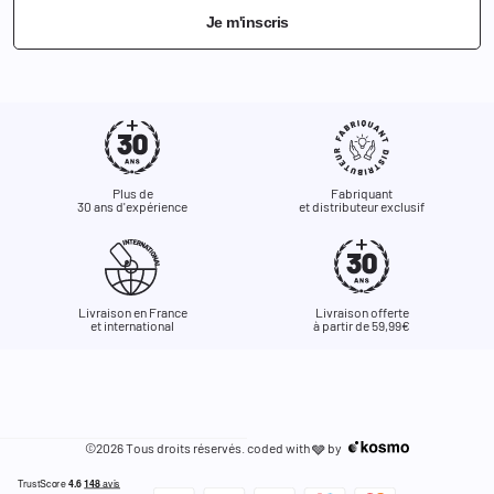
Je m'inscris
Plus de
Fabriquant
30 ans d'expérience
et distributeur exclusif
Livraison en France
Livraison offerte
et international
à partir de 59,99€
©2026 Tous droits réservés. coded with
by
🩶