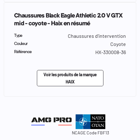
Chaussures Black Eagle Athletic 2.0 V GTX
mid - coyote - Haix en résumé
Chaussures d'intervention
Type
Coyote
Couleur
HX-330008-36
Référence
Voir les produits de la marque
HAIX
NCAGE Code FBF13