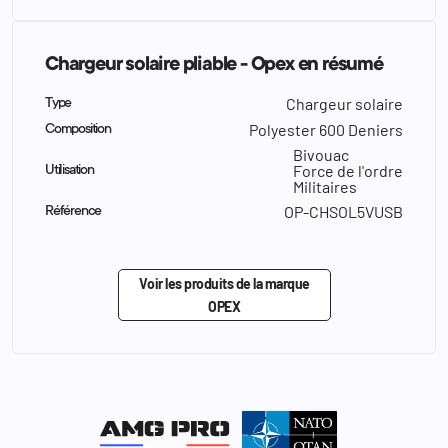
Chargeur solaire pliable - Opex en résumé
Chargeur solaire
Type
Polyester 600 Deniers
Composition
Bivouac
Force de l'ordre
Utilisation
Militaires
OP-CHSOL5VUSB
Référence
Voir les produits de la marque
OPEX