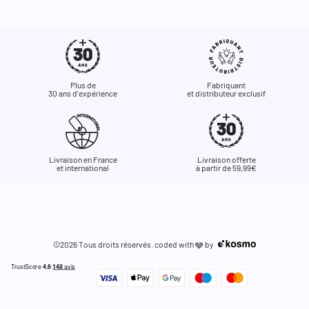
Plus de
Fabriquant
30 ans d'expérience
et distributeur exclusif
Livraison en France
Livraison offerte
et international
à partir de 59,99€
©2026 Tous droits réservés. coded with
by
🩶