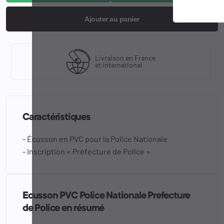
Ajouter au panier
Livraison en France
et international
Caractéristiques
- Écusson en PVC pour la Police Nationale
- Inscription « Préfecture de Police »
Ecusson PVC Police Nationale Prefecture
de Police en résumé