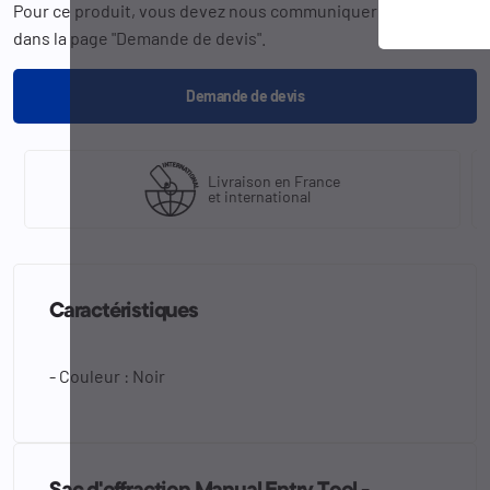
Pour ce produit, vous devez nous communiquer la
référence
dans la page "Demande de devis".
Demande de devis
Livraison en France
et international
Caractéristiques
- Couleur : Noir