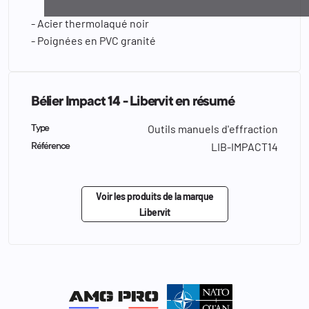
- Acier thermolaqué noir
- Poignées en PVC granité
Bélier Impact 14 - Libervit en résumé
Outils manuels d'effraction
Type
LIB-IMPACT14
Référence
Voir les produits de la marque
Libervit