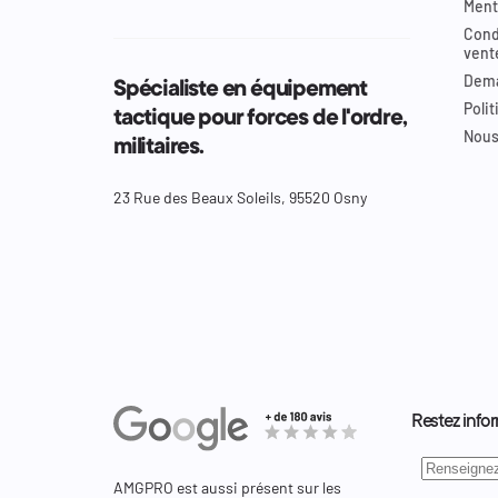
Ment
Cond
vent
Dema
Spécialiste en équipement
Polit
tactique pour forces de l'ordre,
Nous
militaires.
23 Rue des Beaux Soleils, 95520 Osny
Restez infor
AMGPRO est aussi présent sur les