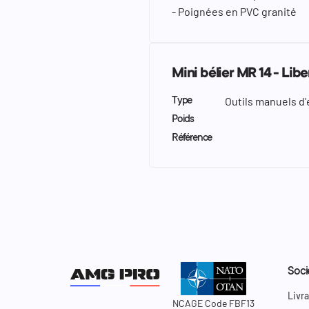
- Poignées en PVC granité
Mini bélier MR 14 - Lib
Outils manuels d'
Type
Poids
Référence
Soci
Livra
NCAGE Code FBF13