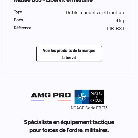
Masse BS3 - Libervit en résumé
Outils manuels d'effraction
Type
6 kg
Poids
LIB-BS3
Référence
Voir les produits de la marque
Libervit
NCAGE Code FBF13
Spécialiste en équipement tactique
pour forces de l'ordre, militaires.