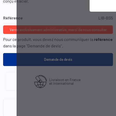
conçu en acier.
Référence
LIB-BS5
Vente exclusivement administrative, merci de nous consulter
Pour ce produit, vous devez nous communiquer la
référence
dans la page "Demande de devis".
Demande de devis
Livraison en France
et international