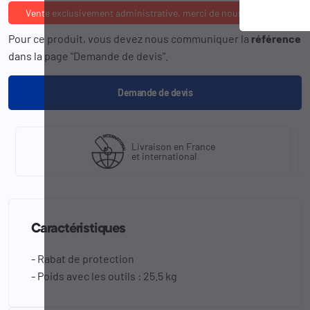
Vente exclusivement administrative, merci de nous consulter
Pour ce produit, vous devez nous communiquer la
référence
dans la page "Demande de devis".
Demande de devis
Livraison en France
et international
Caractéristiques
- Rabat de protection
- Poids avec les outils : 25.5 kg