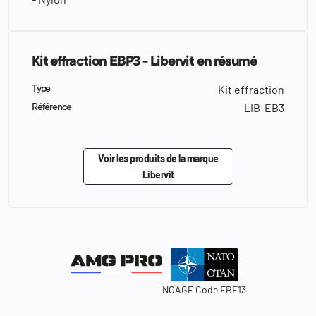
Kit effraction EBP3 - Libervit en résumé
Kit effraction
Type
LIB-EB3
Référence
Voir les produits de la marque
Libervit
NCAGE Code FBF13