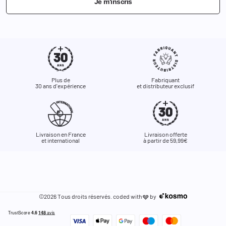
Je m'inscris
Plus de
Fabriquant
30 ans d'expérience
et distributeur exclusif
Livraison en France
Livraison offerte
et international
à partir de 59,99€
©2026 Tous droits réservés. coded with
by
🩶