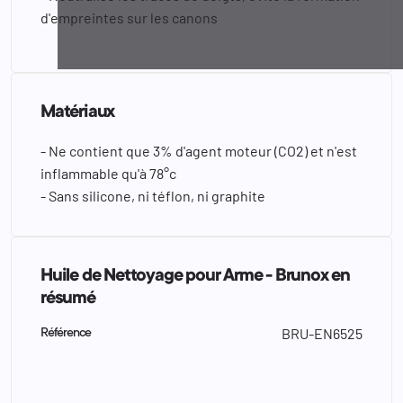
d'empreintes sur les canons
Matériaux
- Ne contient que 3% d'agent moteur (CO2) et n'est
inflammable qu'à 78°c
- Sans silicone, ni téflon, ni graphite
Huile de Nettoyage pour Arme - Brunox en
résumé
BRU-EN6525
Référence