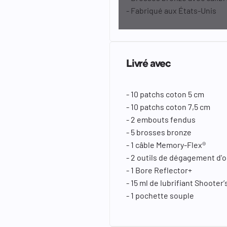
- Fabriqué aux États-Unis
Livré avec
- 10 patchs coton 5 cm
- 10 patchs coton 7,5 cm
- 2 embouts fendus
- 5 brosses bronze
- 1 câble Memory-Flex®
- 2 outils de dégagement d'
- 1 Bore Reflector+
- 15 ml de lubrifiant Shooter
- 1 pochette souple