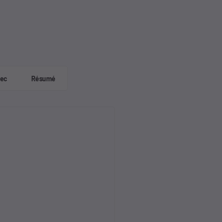
vec
Résumé