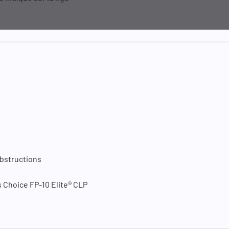
obstructions
’s Choice FP-10 Elite® CLP