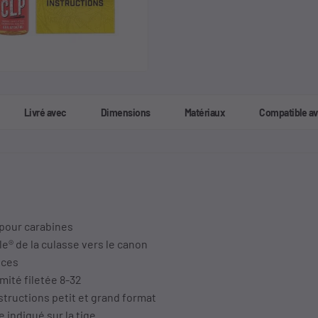
Livré avec
Dimensions
Matériaux
Compatible a
 pour carabines
e® de la culasse vers le canon
uces
mité filetée 8-32
tructions petit et grand format
 indiqué sur la tige