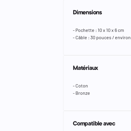
Dimensions
- Pochette : 10 x 10 x 6 cm
- Câble : 30 pouces / enviro
Matériaux
- Coton
- Bronze
Compatible avec