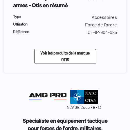
armes - Otis en résumé
Accessoires
Type
Force de l'ordre
Utilisation
OT-IP-904-085
Référence
Voir les produits de la marque
OTIS
NCAGE Code FBF13
Spécialiste en équipement tactique
pour forces de l'ordre, militaires.