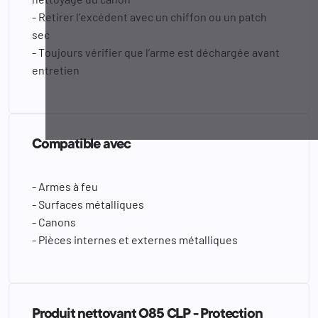
- Retirer l’excédent avec un chiffon ou un patch
sec
- Toujours vérifier que l’arme est déchargée avant
entretien
Compatible avec
- Armes à feu
- Surfaces métalliques
- Canons
- Pièces internes et externes métalliques
Produit nettoyant O85 CLP - Protection