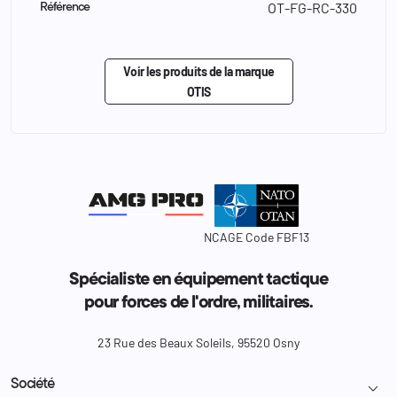
OT-FG-RC-330
Référence
Voir les produits de la marque
OTIS
NCAGE Code FBF13
Spécialiste en équipement tactique
pour forces de l'ordre, militaires.
23 Rue des Beaux Soleils, 95520 Osny
Société
