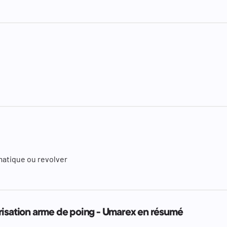
matique ou revolver
risation arme de poing - Umarex en résumé