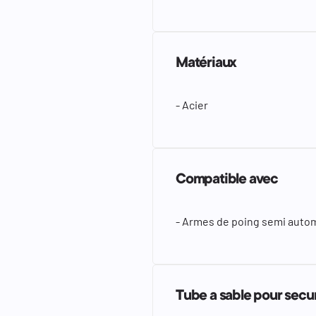
Matériaux
- Acier
Compatible avec
- Armes de poing semi auto
Tube a sable pour secu