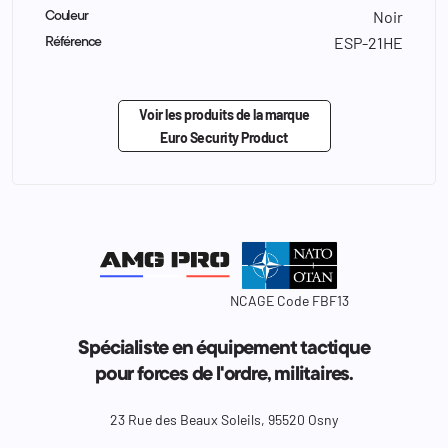
Noir
Couleur
ESP-21HE
Référence
Voir les produits de la marque
Euro Security Product
NCAGE Code FBF13
Spécialiste en équipement tactique
pour forces de l'ordre, militaires.
23 Rue des Beaux Soleils, 95520 Osny