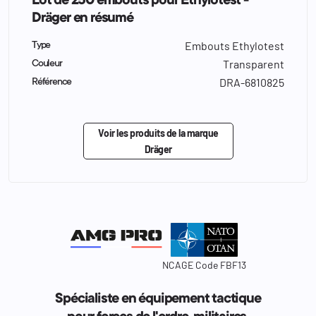
Lot de 250 embouts pour Ethylotest -
Dräger en résumé
Embouts Ethylotest
Type
Transparent
Couleur
DRA-6810825
Référence
Voir les produits de la marque
Dräger
NCAGE Code FBF13
Spécialiste en équipement tactique