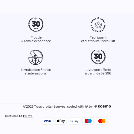
Plus de
Fabriquant
30 ans d'expérience
et distributeur exclusif
Livraison en France
Livraison offerte
et international
à partir de 59,99€
©2026 Tous droits réservés. coded with
by
🩶