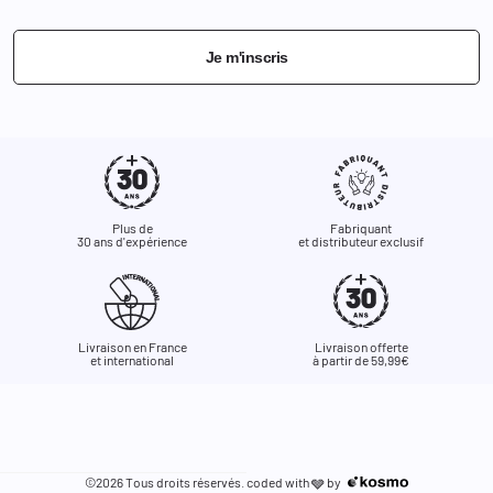
Je m'inscris
Plus de
Fabriquant
30 ans d'expérience
et distributeur exclusif
Livraison en France
Livraison offerte
et international
à partir de 59,99€
©2026 Tous droits réservés. coded with
by
🩶