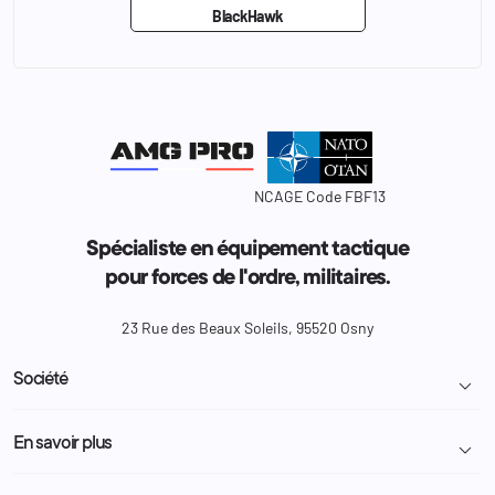
BlackHawk
NCAGE Code FBF13
Spécialiste en équipement tactique
pour forces de l'ordre, militaires.
23 Rue des Beaux Soleils, 95520 Osny
Société

Livraison et retour colis
En savoir plus

Mentions légales
Conditions générales de vente