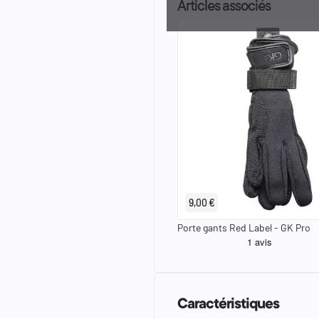
Articles associés
9,00 €
Porte gants Red Label - GK Pro
Caractéristiques