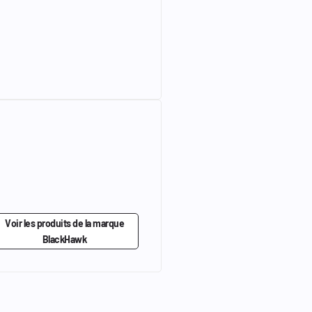
Voir les produits de la marque
BlackHawk