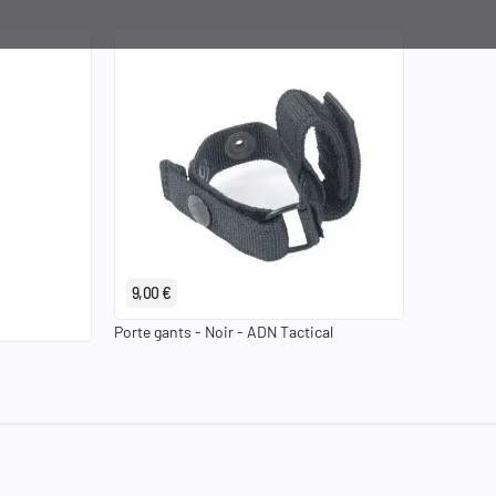
9,00 €
Porte gants - Noir - ADN Tactical