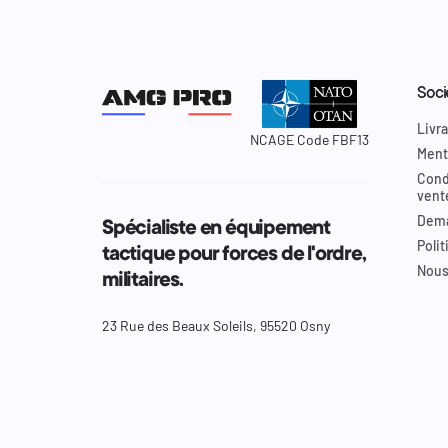
Soci
Livra
NCAGE Code FBF13
Ment
Cond
vent
Dema
Spécialiste en équipement
Polit
tactique pour forces de l'ordre,
Nous
militaires.
23 Rue des Beaux Soleils, 95520 Osny