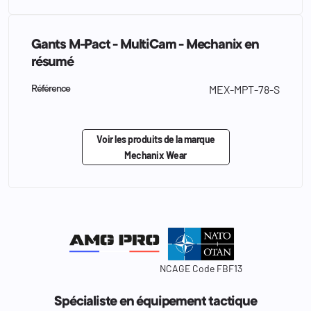
Gants M-Pact - MultiCam - Mechanix en
résumé
MEX-MPT-78-S
Référence
Voir les produits de la marque
Mechanix Wear
NCAGE Code FBF13
Spécialiste en équipement tactique