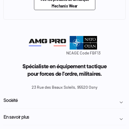
Mechanix Wear
NCAGE Code FBF13
Spécialiste en équipement tactique
pour forces de l'ordre, militaires.
23 Rue des Beaux Soleils, 95520 Osny
Société

Livraison et retour colis
En savoir plus

Mentions légales