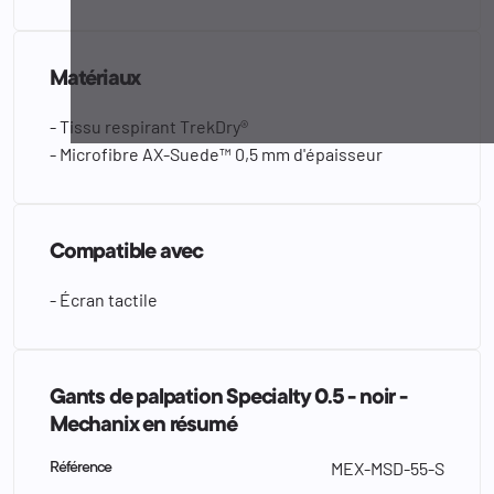
Matériaux
- Tissu respirant TrekDry®
- Microfibre AX-Suede™ 0,5 mm d'épaisseur
Compatible avec
- Écran tactile
Gants de palpation Specialty 0.5 - noir -
Mechanix en résumé
MEX-MSD-55-S
Référence