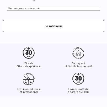
Je m'inscris
Plus de
Fabriquant
30 ans d'expérience
et distributeur exclusif
Livraison en France
Livraison offerte
et international
à partir de 59,99€