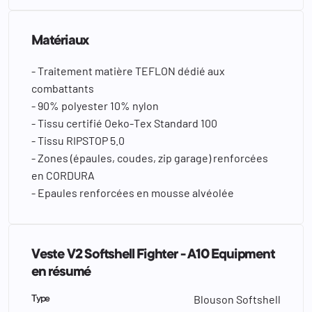
Matériaux
- Traitement matière TEFLON dédié aux
combattants
- 90% polyester 10% nylon
- Tissu certifié Oeko-Tex Standard 100
- Tissu RIPSTOP 5.0
- Zones (épaules, coudes, zip garage) renforcées
en CORDURA
- Epaules renforcées en mousse alvéolée
Veste V2 Softshell Fighter - A10 Equipment
en résumé
Blouson Softshell
Type