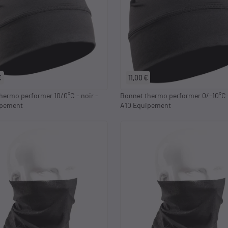
€
11,00 €
hermo performer 10/0°C - noir -
Bonnet thermo performer 0/-10°C -
ipement
A10 Equipement