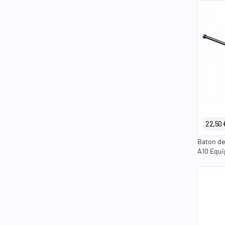
22,50 
Baton de
A10 Equ