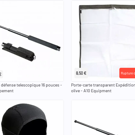
8,50 €
Rupture 
€
 défense telescopique 16 pouces -
Porte-carte transparent Expédition
ipement
olive - A10 Equipment