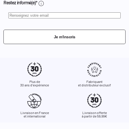
info
Restez informé(e)*
Je m'inscris
Plus de
Fabriquant
30 ans d'expérience
et distributeur exclusif
Livraison en France
Livraison offerte
et international
à partir de 59,99€