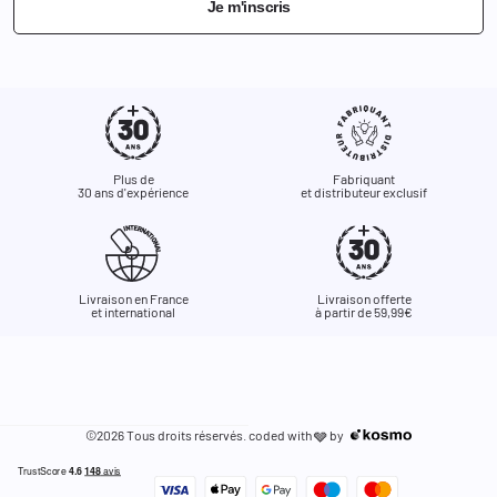
Je m'inscris
Plus de
Fabriquant
30 ans d'expérience
et distributeur exclusif
Livraison en France
Livraison offerte
et international
à partir de 59,99€
©2026 Tous droits réservés. coded with
by
🩶