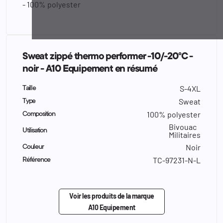
- 100% polyester
Sweat zippé thermo performer -10/-20°C -
noir - A10 Equipement en résumé
S-4XL
Taille
Sweat
Type
100% polyester
Composition
Bivouac
Utilisation
Militaires
Noir
Couleur
TC-97231-N-L
Référence
Voir les produits de la marque
A10 Equipement