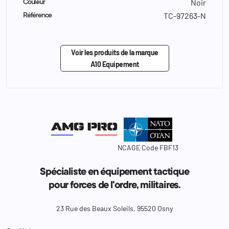
Noir
Couleur
TC-97263-N
Référence
Voir les produits de la marque
A10 Equipement
NCAGE Code FBF13
Spécialiste en équipement tactique
pour forces de l'ordre, militaires.
23 Rue des Beaux Soleils, 95520 Osny