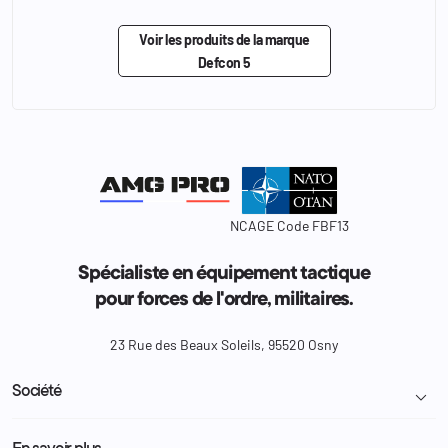
Voir les produits de la marque
Defcon 5
NCAGE Code FBF13
Spécialiste en équipement tactique
pour forces de l'ordre, militaires.
23 Rue des Beaux Soleils, 95520 Osny
Société

Livraison et retour colis