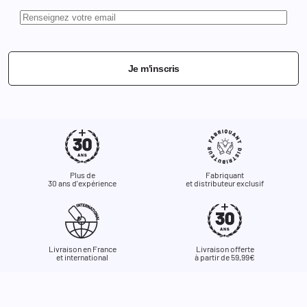
Je m'inscris
Plus de
Fabriquant
30 ans d'expérience
et distributeur exclusif
Livraison en France
Livraison offerte
et international
à partir de 59,99€