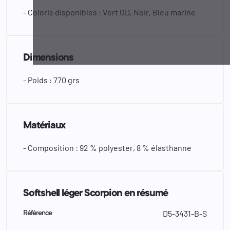
- Coloris disponibles : Vert OD, Noir, Bleu marine
Dimensions
- Poids : 770 grs
Matériaux
- Composition : 92 % polyester, 8 % élasthanne
Softshell léger Scorpion en résumé
D5-3431-B-S
Référence