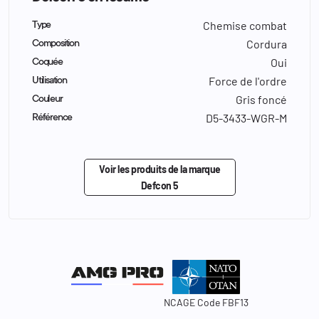
Chemise combat
Type
Cordura
Composition
Oui
Coquée
Force de l'ordre
Utilisation
Gris foncé
Couleur
D5-3433-WGR-M
Référence
Voir les produits de la marque
Defcon 5
NCAGE Code FBF13