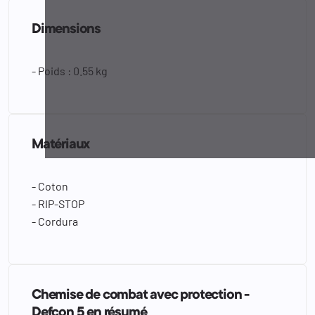
Dimensions
- Poids : 0.55 kg
Matériaux
- Coton
- RIP-STOP
- Cordura
Chemise de combat avec protection -
Defcon 5 en résumé