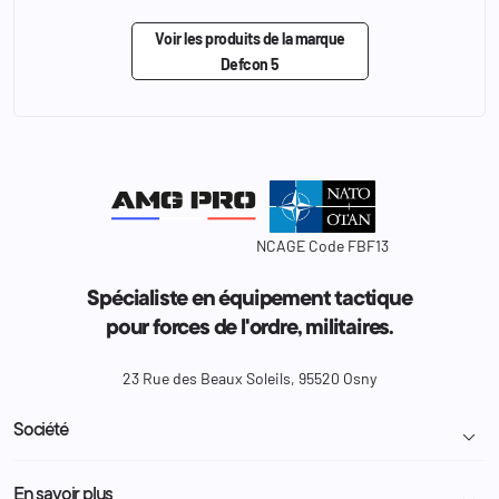
Voir les produits de la marque
Defcon 5
NCAGE Code FBF13
Spécialiste en équipement tactique
pour forces de l'ordre, militaires.
23 Rue des Beaux Soleils, 95520 Osny
Société

Livraison et retour colis
En savoir plus