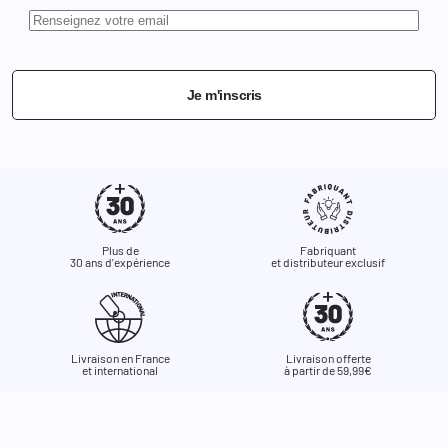
Je m'inscris
Plus de
Fabriquant
30 ans d'expérience
et distributeur exclusif
Livraison en France
Livraison offerte
et international
à partir de 59,99€