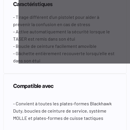
Caractéristiques
- Tirage différent d'un pistolet pour aider à
prévenir la confusion en cas de stress
- Active automatiquement la sécurité lorsque le
TASER est remis dans son étui
- Boucle de ceinture facilement amovible
- Gâchette entièrement recouverte lorsqu'elle est
dans son étui
Compatible avec
- Convient à toutes les plates-formes Blackhawk
Duty, boucles de ceinture de service, système
MOLLE et plates-formes de cuisse tactiques