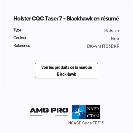
Holster CQC Taser 7 - Blackhawk en résumé
Holster
Type
Noir
Couleur
BK-44HT03BKR
Référence
Voir les produits de la marque
BlackHawk
NCAGE Code FBF13