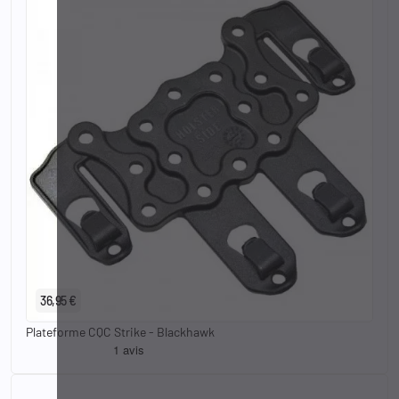
36,95 €
Plateforme CQC Strike - Blackhawk