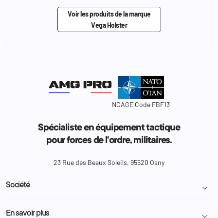
Voir les produits de la marque
Vega Holster
NCAGE Code FBF13
Spécialiste en équipement tactique
pour forces de l'ordre, militaires.
23 Rue des Beaux Soleils, 95520 Osny
Société

Livraison et retour colis
En savoir plus
