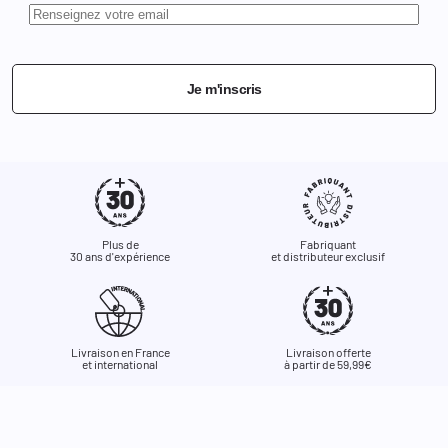
Je m'inscris
Plus de
Fabriquant
30 ans d'expérience
et distributeur exclusif
Livraison en France
Livraison offerte
et international
à partir de 59,99€