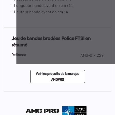
- Longueur bande avant en cm : 10
- Hauteur bande avant en cm : 4
Jeu de bandes brodées Police FTSI en
résumé
AMG-01-1229
Référence
Voir les produits de la marque
AMGPRO