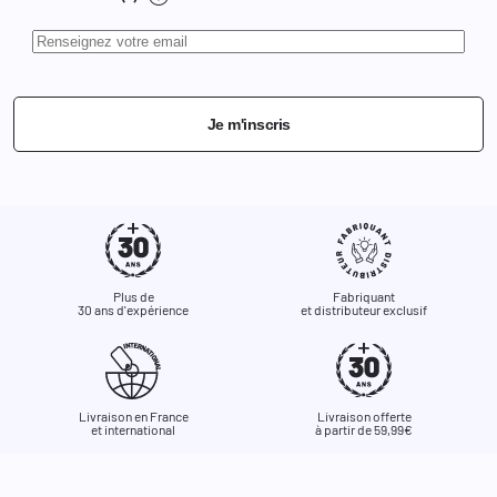
Je m'inscris
Plus de
Fabriquant
30 ans d'expérience
et distributeur exclusif
Livraison en France
Livraison offerte
et international
à partir de 59,99€