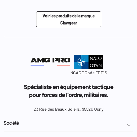
Voir les produits de la marque
Clawgear
NCAGE Code FBF13
Spécialiste en équipement tactique
pour forces de l'ordre, militaires.
23 Rue des Beaux Soleils, 95520 Osny
Société
