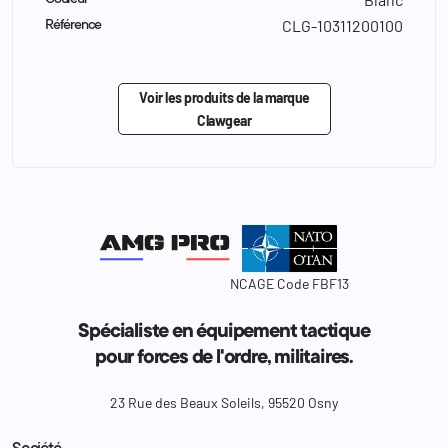
CLG-10311200100
Référence
Voir les produits de la marque
Clawgear
NCAGE Code FBF13
Spécialiste en équipement tactique
pour forces de l'ordre, militaires.
23 Rue des Beaux Soleils, 95520 Osny