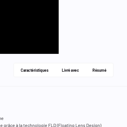
Caractéristiques
Livré avec
Résumé
me
ête grâce à la technologie FLD (Floating Lens Design)