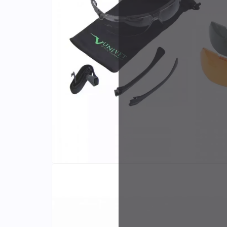
Identifiants
Porte-cartes