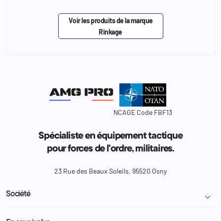
Voir les produits de la marque
Rinkage
NCAGE Code FBF13
Spécialiste en équipement tactique
pour forces de l'ordre, militaires.
23 Rue des Beaux Soleils, 95520 Osny
Société

Livraison et retour colis