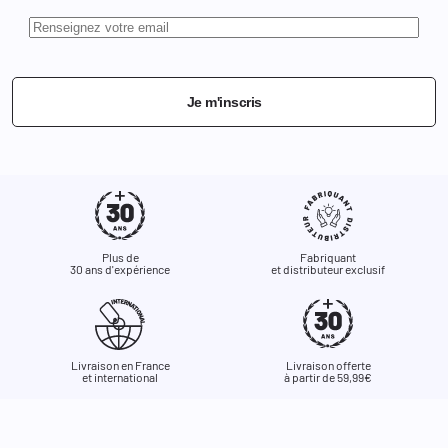
Je m'inscris
Plus de
Fabriquant
30 ans d'expérience
et distributeur exclusif
Livraison en France
Livraison offerte
et international
à partir de 59,99€