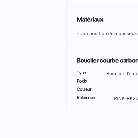
Matériaux
- Composition de mousses mo
Bouclier courbe carbon
Bouclier d'en
Type
Poids
Couleur
RINK-RK20
Référence