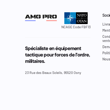
Soci
Livra
NCAGE Code FBF13
Ment
Cond
vent
Dema
Spécialiste en équipement
Polit
tactique pour forces de l'ordre,
Nous
militaires.
23 Rue des Beaux Soleils, 95520 Osny