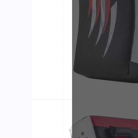
Identifiants
Porte-cartes