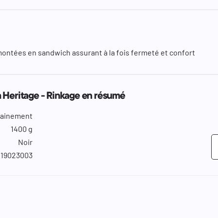
ntées en sandwich assurant à la fois fermeté et confort
 Heritage - Rinkage en résumé
trainement
1400 g
Noir
19023003