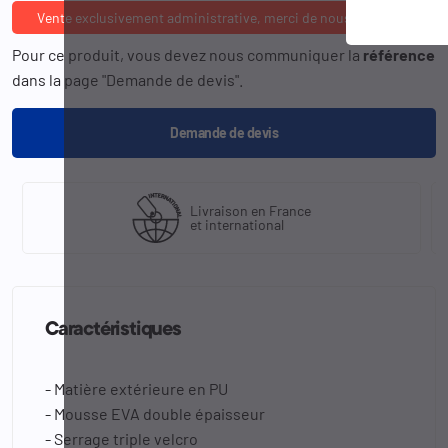
Vente exclusivement administrative, merci de nous consulter
Pour ce produit, vous devez nous communiquer la
référence
dans la page "Demande de devis".
Demande de devis
Livraison en France
et international
Caractéristiques
- Matière extérieure en PU
- Mousse EVA double épaisseur
- Serrage triple velcro