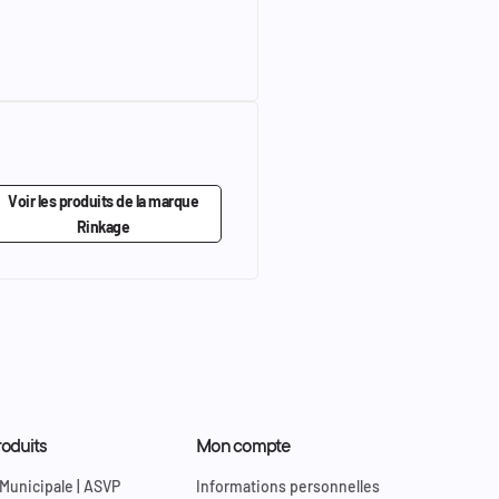
Voir les produits de la marque
Rinkage
oduits
Mon compte
 Municipale | ASVP
Informations personnelles