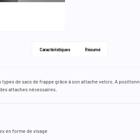
Caractéristiques
Résumé
ous types de sacs de frappe grâce à son attache velcro. A position
des attaches nécessaires.
tex en forme de visage