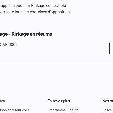
 frappe ou bouclier Rinkage compatible
dversaire lors des exercices d'opposition
sage - Rinkage en résumé
K-AFCI001
été
En savoir plus
Nos pr
ison et retour colis
Programme Fidélité
Police