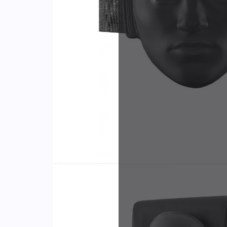
Identifiants
Porte-cartes