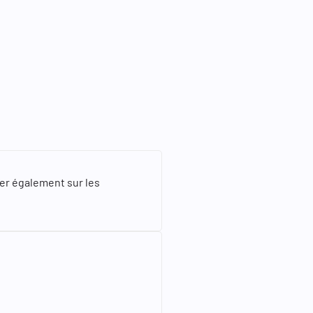
ner également sur les