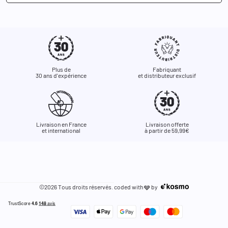
Plus de
Fabriquant
30 ans d'expérience
et distributeur exclusif
Livraison en France
Livraison offerte
et international
à partir de 59,99€
©2026 Tous droits réservés. coded with
by
🩶