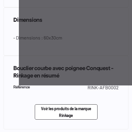
Dimensions
- Dimensions : 60x30cm
Bouclier courbe avec poignee Conquest -
Rinkage en résumé
RINK-AFB0002
Référence
Voir les produits de la marque
Rinkage