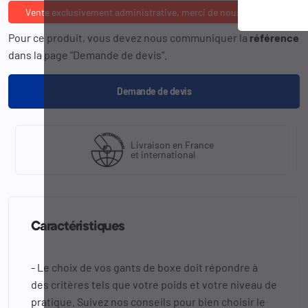
Vente exclusivement administrative, merci de nous consulter
Pour ce produit, vous devez nous communiquer la
référence
dans la page "Demande de devis".
Demande de devis
Livraison en France
et international
Caractéristiques
- Le choix de vos gants de boxe doit répondre à
des critères tels que votre poids et votre niveau de
pratique. Suivez nos conseils pour bien choisir le