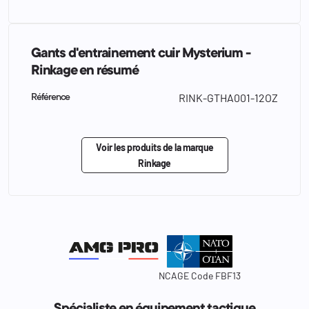
Gants d'entrainement cuir Mysterium -
Rinkage en résumé
RINK-GTHA001-12OZ
Référence
Voir les produits de la marque
Rinkage
NCAGE Code FBF13