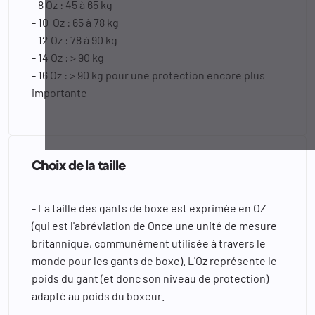
- 8 Oz : 45 à 65 kg
- 10 Oz : 65 à 78 kg
- 12 Oz : 78 à 90 kg
- 14 Oz : > 90 kg
- 16 Oz : > 90 kg pour une protection encore plus
importante
Choix de la taille
- La taille des gants de boxe est exprimée en OZ
(qui est l'abréviation de Once une unité de mesure
britannique, communément utilisée à travers le
monde pour les gants de boxe). L'Oz représente le
poids du gant (et donc son niveau de protection)
adapté au poids du boxeur.