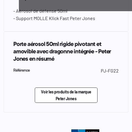
- Aérosol de défense 50ml
- Support MOLLE Klick Fast Peter Jones
Porte aérosol 50ml rigide pivotant et
amovible avec dragonne intégrée - Peter
Jones en résumé
PJ-FG22
Référence
Voir les produits de la marque
Peter Jones