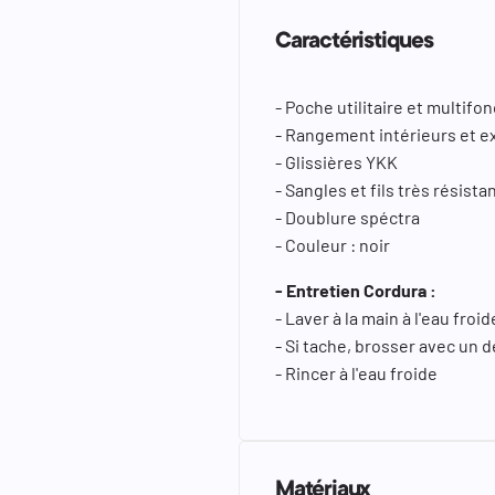
Caractéristiques
- Poche utilitaire et multifo
- Rangement intérieurs et e
- Glissières YKK
- Sangles et fils très résist
- Doublure spéctra
- Couleur : noir
- Entretien Cordura :
- Laver à la main à l'eau fro
- Si tache, brosser avec un d
- Rincer à l'eau froide
Matériaux