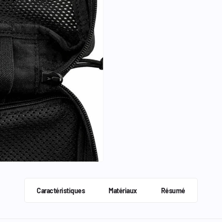
Caractéristiques
Matériaux
Résumé