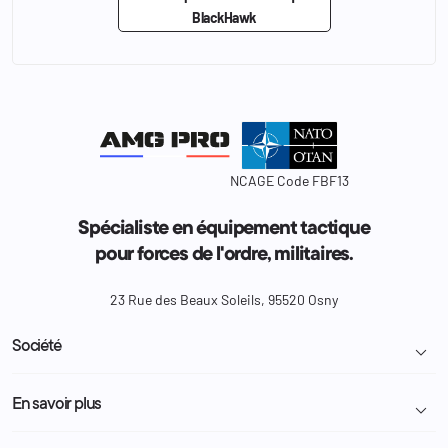
BlackHawk
NCAGE Code FBF13
Spécialiste en équipement tactique
pour forces de l'ordre, militaires.
23 Rue des Beaux Soleils, 95520 Osny
Société

Livraison et retour colis
En savoir plus

Mentions légales