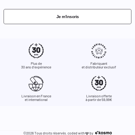
Je m'inscris
Plus de
Fabriquant
30 ans d'expérience
et distributeur exclusif
Livraison en France
Livraison offerte
et international
à partir de 59,99€
©2026 Tous droits réservés. coded with
by
🩶