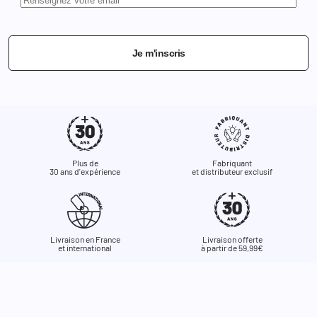
Je m'inscris
Plus de
Fabriquant
30 ans d'expérience
et distributeur exclusif
Livraison en France
Livraison offerte
et international
à partir de 59,99€