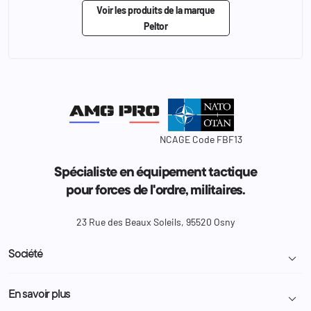
Voir les produits de la marque
Peltor
NCAGE Code FBF13
Spécialiste en équipement tactique
pour forces de l'ordre, militaires.
23 Rue des Beaux Soleils, 95520 Osny
Société

Livraison et retour colis
En savoir plus

Mentions légales