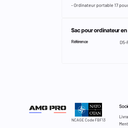
- Ordinateur portable 17 pou
Sac pour ordinateur en
D5-
Référence
Soci
Livra
NCAGE Code FBF13
Ment