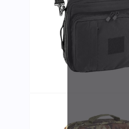
Identifiants
Porte-cartes