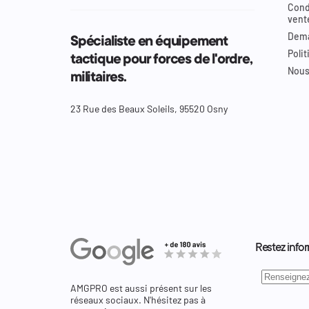
Cond
vent
Dema
Spécialiste en équipement
Polit
tactique pour forces de l'ordre,
Nous
militaires.
23 Rue des Beaux Soleils, 95520 Osny
Restez infor
AMGPRO est aussi présent sur les
réseaux sociaux. N'hésitez pas à