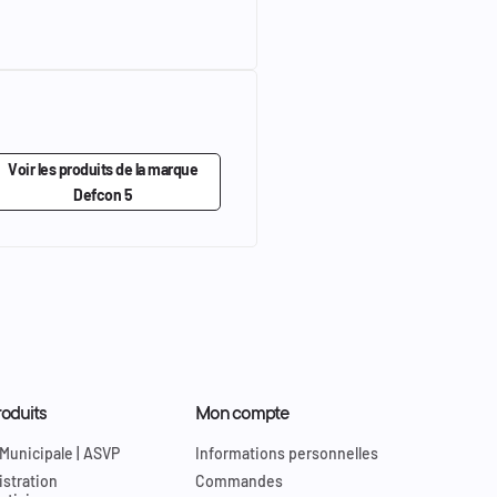
Voir les produits de la marque
Defcon 5
oduits
Mon compte
 Municipale | ASVP
Informations personnelles
stration
Commandes