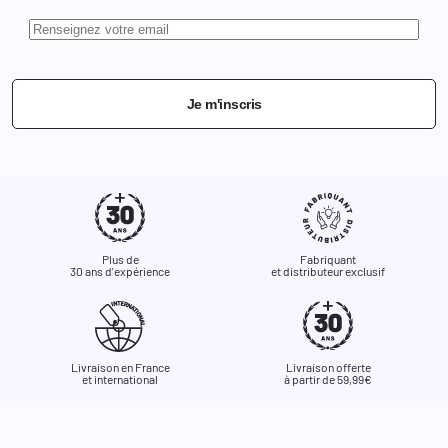
Je m'inscris
Plus de
Fabriquant
30 ans d'expérience
et distributeur exclusif
Livraison en France
Livraison offerte
et international
à partir de 59,99€