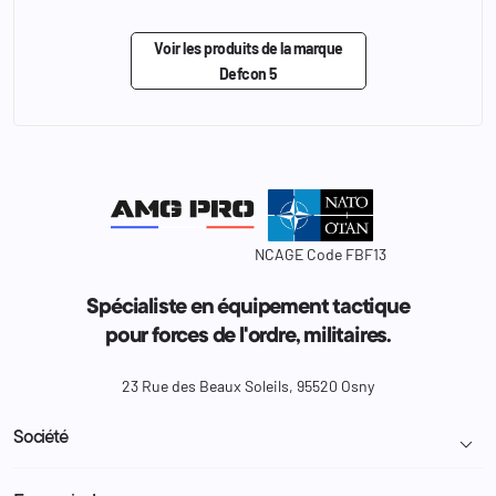
Voir les produits de la marque
Defcon 5
NCAGE Code FBF13
Spécialiste en équipement tactique
pour forces de l'ordre, militaires.
23 Rue des Beaux Soleils, 95520 Osny
Société

Livraison et retour colis