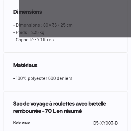
Dimensions
- Dimensions : 80 × 36 × 25 cm
- Poids : 3,35 kg
- Capacité : 70 litres
Matériaux
- 100% polyester 600 deniers
Sac de voyage à roulettes avec bretelle
rembourrée - 70 L en résumé
D5-XY003-B
Référence